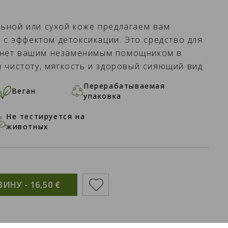
льной или сухой коже предлагаем вам
с эффектом детоксикации. Это средство для
анет вашим незаменимым помощником в
й чистоту, мягкость и здоровый сияющий вид.
Перерабатываемая
Веган
упаковка
Не тестируется на
животных
ЗИНУ -
16,50 €