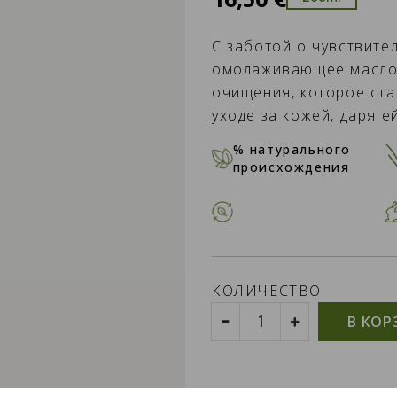
С заботой о чувствите
омолаживающее масло 
очищения, которое ст
уходе за кожей, даря е
% натурального
происхождения
КОЛИЧЕСТВО
В КОР