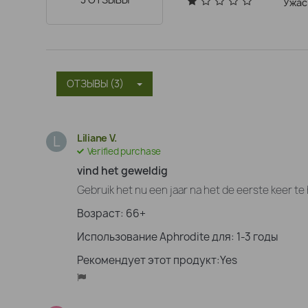
Ужас
ОТЗЫВЫ (3)
Liliane V.
L
Verified purchase
vind het geweldig
Gebruik het nu een jaar na het de eerste keer te 
Возраст: 66+
Использование Aphrodite для: 1-3 годы
Рекомендует этот продукт:Yes