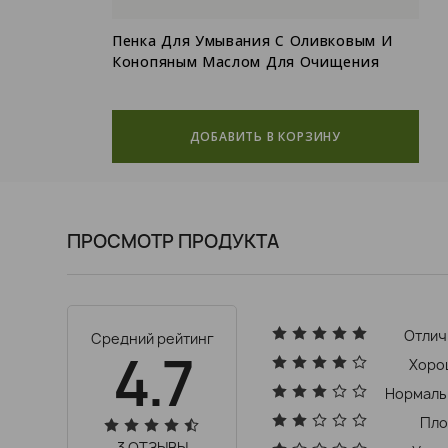
Пенка Для Умывания С Оливковым И
Конопяным Маслом Для Очищения
Чувствительной Кожи
ДОБАВИТЬ В КОРЗИНУ
ПРОСМОТР ПРОДУКТА
Отлич
Средний рейтинг
4.7
Хоро
Нормаль
Пло
3 ОТЗЫВЫ