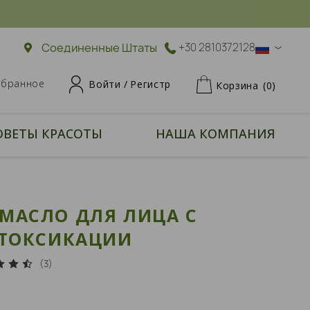
Соединенные Штаты
+30 2810372128
збранное
Войти /
Регистр
Корзина
(0)
ОВЕТЫ КРАСОТЫ
НАША КОМПАНИЯ
9
МАСЛО ДЛЯ ЛИЦА С
ЕТОКСИКАЦИИ
(3)