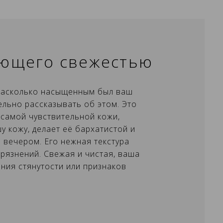
ияющего свежестью
 насколько насыщенным был ваш
ельно рассказывать об этом. Это
самой чувствительной кожи,
у кожу, делает её бархатистой и
 вечером. Его нежная текстура
грязнений. Свежая и чистая, ваша
×
×
ния стянутости или признаков
×