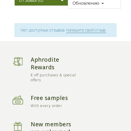
ОТЗЫВЫ (0)
Обновлению
Нет доступных отзывов.
Напишите свой отзыв.
Aphrodite
Rewards
€ off purchases & special
offers
Free samples
With every order
New members