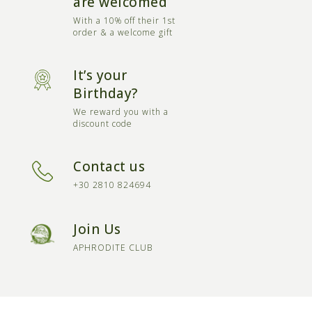
are welcomed
With a 10% off their 1st
order & a welcome gift
It’s your
Birthday?
We reward you with a
discount code
Contact us
+30 2810 824694
Join Us
APHRODITE CLUB