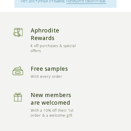
Нет доступных отзывов.
Напишите свой отзыв.
Aphrodite
Rewards
€ off purchases & special
offers
Free samples
With every order
New members
are welcomed
With a 10% off their 1st
order & a welcome gift