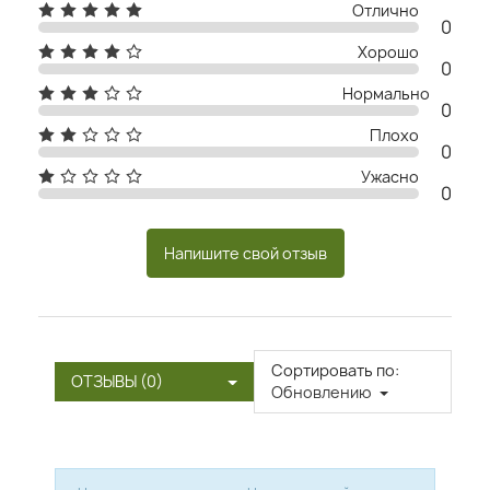
Отлично
0
Хорошо
0
Нормально
0
Плохо
0
Ужасно
0
Напишите свой отзыв
Сортировать по:
ОТЗЫВЫ (0)
Обновлению