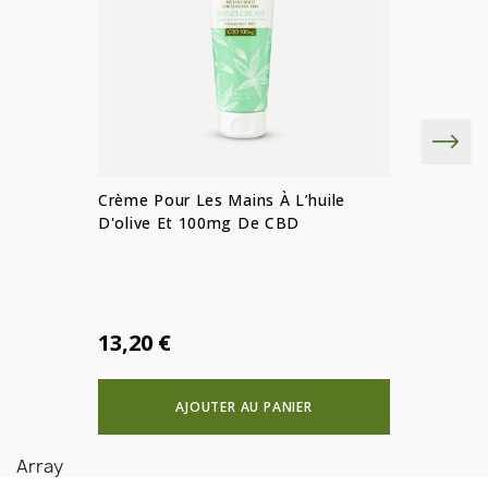
ANNULER
Créer une liste d'envies
ANNULER
S'IDENTIFIER
Crème Pour Les Mains À L’huile
D'olive Et 100mg De CBD
13,20 €
AJOUTER AU PANIER
Array