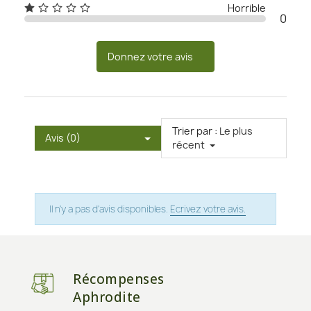
Horrible
0
Donnez votre avis
Trier par :
Le plus
Avis (0)
récent
Il n'y a pas d'avis disponibles.
Ecrivez votre avis.
Récompenses
Aphrodite