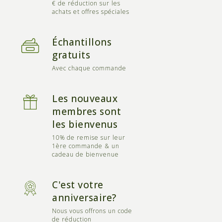
€ de réduction sur les
achats et offres spéciales
Échantillons
gratuits
Avec chaque commande
Les nouveaux
membres sont
les bienvenus
10% de remise sur leur
1ère commande & un
cadeau de bienvenue
C'est votre
anniversaire?
Nous vous offrons un code
de réduction