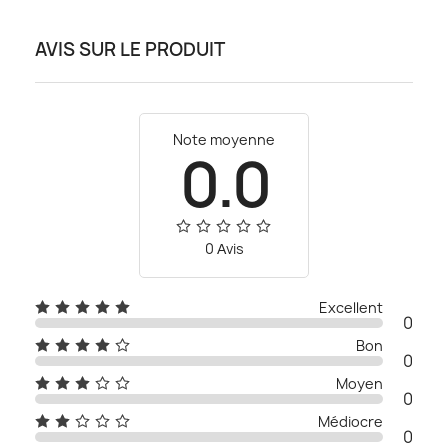
AVIS SUR LE PRODUIT
Note moyenne
0.0
0 Αvis
Excellent
0
Bon
0
Moyen
0
Médiocre
0