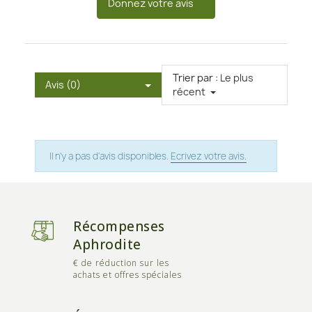
Donnez votre avis
Trier par :
Le plus
Avis (0)
récent
Il n'y a pas d'avis disponibles.
Ecrivez votre avis.
Récompenses
Aphrodite
€ de réduction sur les
achats et offres spéciales