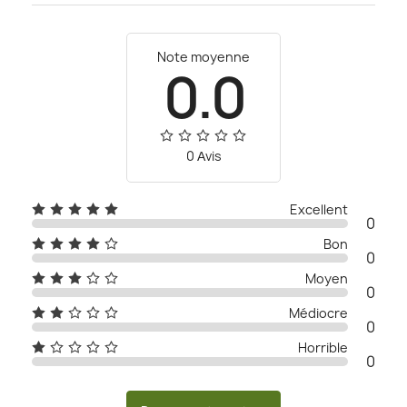
Note moyenne
0.0
0 Αvis
Excellent
0
Bon
0
Moyen
0
Médiocre
0
Horrible
0