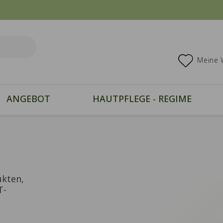
Meine 
ANGEBOT
HAUTPFLEGE - REGIME
ukten,
T-