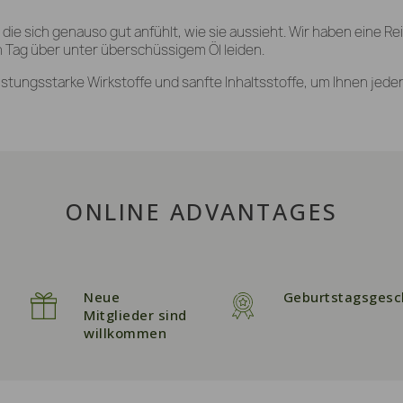
ie sich genauso gut anfühlt, wie sie aussieht. Wir haben eine R
en Tag über unter überschüssigem Öl leiden.
istungsstarke Wirkstoffe und sanfte Inhaltsstoffe, um Ihnen jeden
ONLINE ADVANTAGES
Neue
Geburtstagsgesc
Mitglieder sind
willkommen