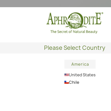
Please Select Country
America
United States
Chile