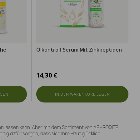
che
Ölkontroll-Serum Mit Zinkpeptiden
14,30 €
EGEN
IN DEN WARENKORB LEGEN
inen lassen kann. Aber mit dem Sortiment von APHRODITE
ig dafür sorgen, dass sich Ihre Haut glücklich,