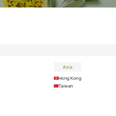
Asia
Hong Kong
Taiwan