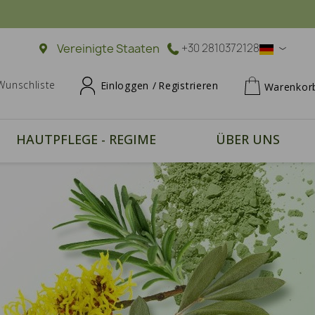
Vereinigte Staaten
+30 2810372128
Wunschliste
Einloggen /
Registrieren
Warenkor
HAUTPFLEGE - REGIME
ÜBER UNS