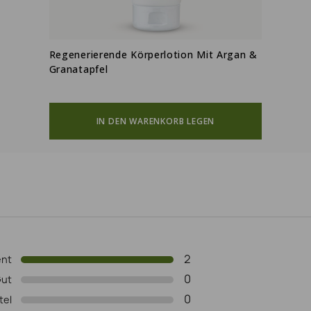
Regenerierende Körperlotion Mit Argan &
Granatapfel
(2)
IN DEN WARENKORB LEGEN
2
ent
0
ut
0
tel