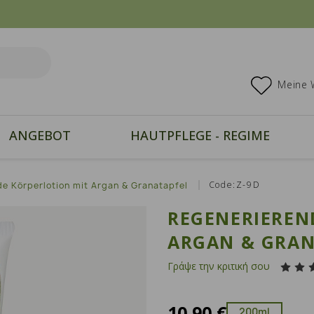
Meine 
ANGEBOT
HAUTPFLEGE - REGIME
Code:Z-9D
e Körperlotion mit Argan & Granatapfel
REGENERIEREN
ARGAN & GRAN
Γράψε την κριτική σου
10,90 €
200ml