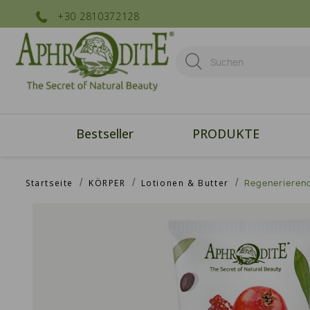
+30 2810372128
Bestseller
PRODUKTE
Startseite
KÖRPER
Lotionen & Butter
Regenerierend