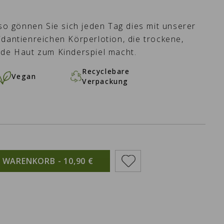
lso gönnen Sie sich jeden Tag dies mit unserer
idantienreichen Körperlotion, die trockene,
nde Haut zum Kinderspiel macht.
Recyclebare
Vegan
Verpackung
N WARENKORB -
10,90 €