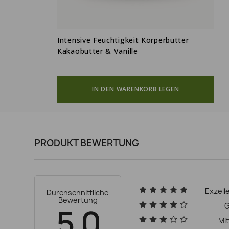
Intensive Feuchtigkeit Körperbutter
Kakaobutter & Vanille
IN DEN WARENKORB LEGEN
PRODUKT BEWERTUNG
Exzell
Durchschnittliche
Bewertung
G
5.0
Mit