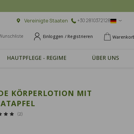
Vereinigte Staaten
+30 2810372128
Wunschliste
Einloggen /
Registrieren
Warenkor
HAUTPFLEGE - REGIME
ÜBER UNS
DE KÖRPERLOTION MIT
ATAPFEL
(2)