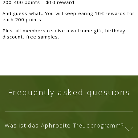
200-400 points = $10 reward
And guess what.. You will keep earing 10€ rewards for
each 200 points.
Plus, all members receive a welcome gift, birthday
discount, free samples.
Frequently asked questions
Was ist das Aphrodite Treueprogramm?