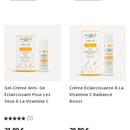
Gel-Crème Anti- Ge
Crème Éclaircissante À La
Éclaircissant Pour Les
Vitamine C Radiance
Yeux À La Vitamine C
Boost
(1)
21,90 €
20,80 €