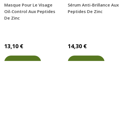
Masque Pour Le Visage
Sérum Anti-Brillance Aux
Oil-Control Aux Peptides
Peptides De Zinc
De Zinc
13,10 €
14,30 €
AJOUTER AU PANIER
AJOUTER AU PANIER