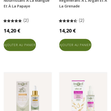
Nourrissant À La Mangue
Régénérant À L'Argan Et À
Et À La Papaye
La Grenade
(2)
(2)
14,20 €
14,20 €
AJOUTER AU PANIER
AJOUTER AU PANIER