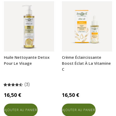
Huile Nettoyante Detox
Crème Éclaircissante
Pour Le Visage
Boost Éclat À La Vitamine
C
(3)
16,50 €
16,50 €
AJOUTER AU PANIER
AJOUTER AU PANIER