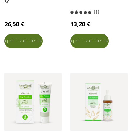
30
(1)
26,50 €
13,20 €
AJOUTER AU PANIER
AJOUTER AU PANIER