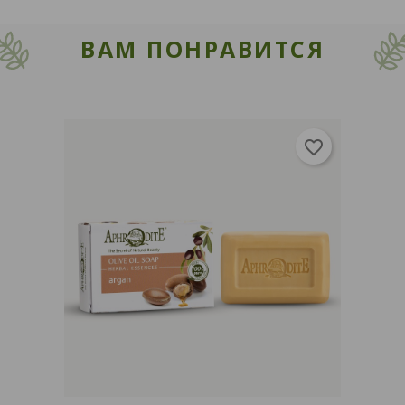
ВАМ ПОНРАВИТСЯ
favorite_border