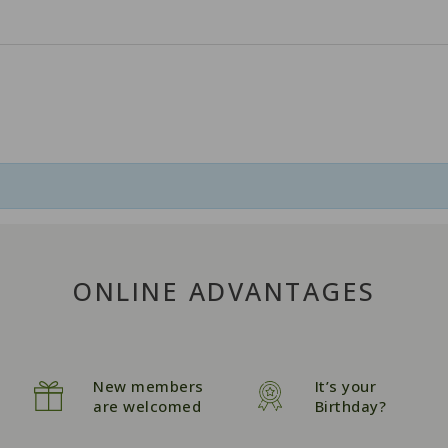
ONLINE ADVANTAGES
New members
It’s your
are welcomed
Birthday?