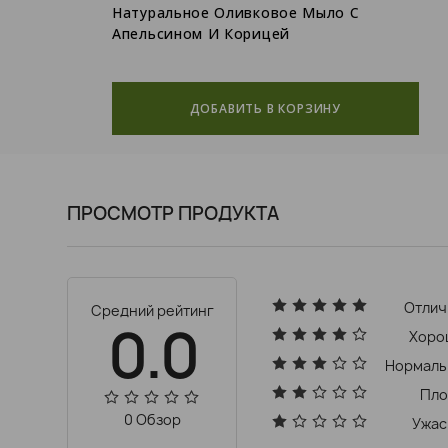
Натуральное Оливковое Мыло С
Апельсином И Корицей
ДОБАВИТЬ В КОРЗИНУ
ПРОСМОТР ПРОДУКТА
Отлич
Средний рейтинг
0.0
Хоро
Нормаль
Пло
0 Обзор
Ужас