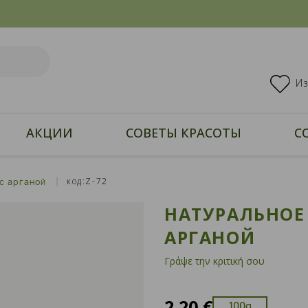
И
АКЦИИ
СОВЕТЫ КРАСОТЫ
С
код:Z-72
с арганой
НАТУРАЛЬНОЕ
АРГАНОЙ
Γράψε την κριτική σου
2,20 €
100g