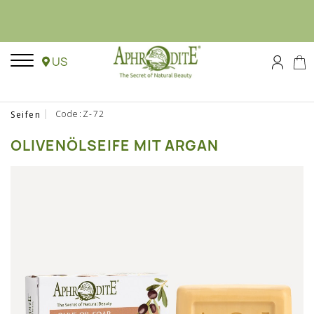
US
Code:Z-72
Seifen
OLIVENÖLSEIFE MIT ARGAN