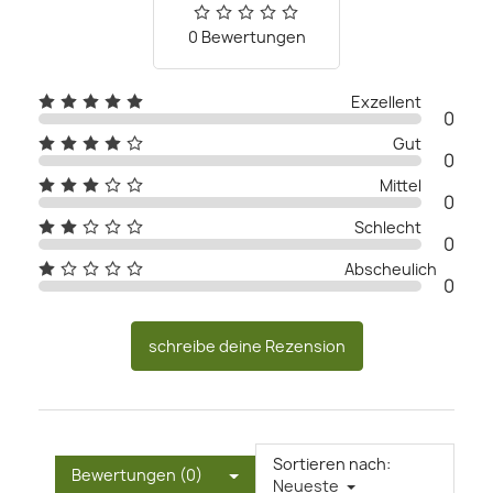
0 Bewertungen
Exzellent
0
Gut
0
Mittel
0
Schlecht
0
Abscheulich
0
schreibe deine Rezension
Sortieren nach:
Bewertungen (0)
Neueste