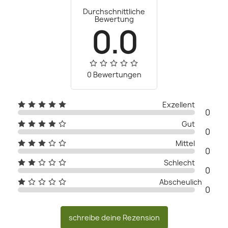
Durchschnittliche
Bewertung
0.0
0 Bewertungen
Exzellent
0
Gut
0
Mittel
0
Schlecht
0
Abscheulich
0
schreibe deine Rezension