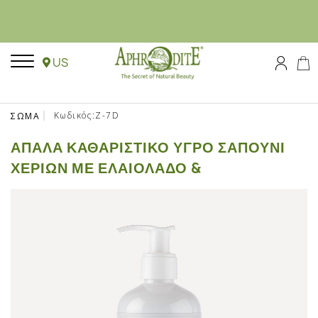
US
Κωδικός:Z-7D
ΣΩΜΑ
ΑΠΑΛΆ ΚΑΘΑΡΙΣΤΙΚΌ ΥΓΡΌ ΣΑΠΟΎΝΙ
ΧΕΡΙΏΝ ΜΕ ΕΛΑΙΌΛΑΔΟ &