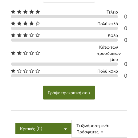
Τέλειο
0
Πολύ καλό
0
Καλό
0
Κάτω των
προσδοκιών
μου
0
Πολύ κακό
0
Γράψε την κριτική σου
Ταξινόμηση ανά:
Κριτικές (0)
Πρόσφατες