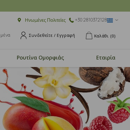
Ηνωμένες Πολιτείες
+30 2810372128
ημένα
Συνδεθείτε /
Εγγραφή
Καλάθι
(0)
Ρουτίνα Ομορφιάς
Εταιρία