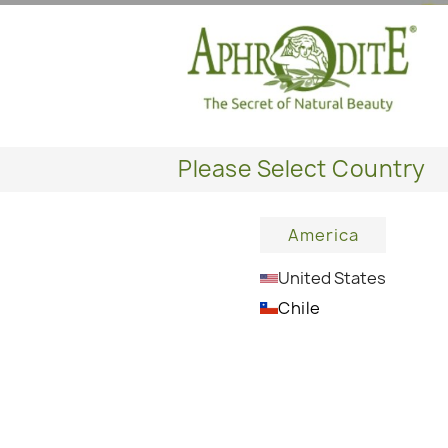
Please Select Country
America
United States
Chile