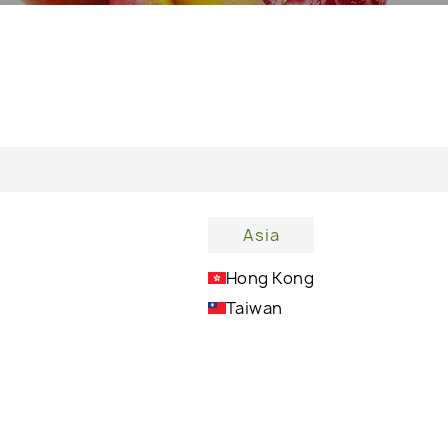
Asia
Hong Kong
Taiwan