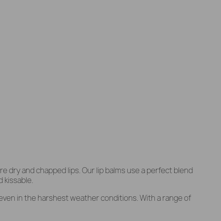
ore dry and chapped lips. Our lip balms use a perfect blend
 kissable.
 even in the harshest weather conditions. With a range of