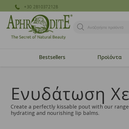
+30 2810372128
Bestsellers
Προϊόντα
Ενυδάτωση Χε
Create a perfectly kissable pout with our range
hydrating and nourishing lip balms.