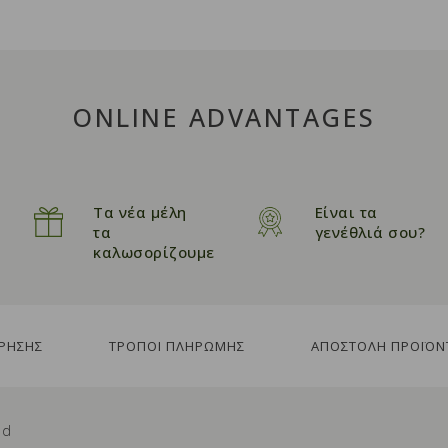
ONLINE ADVANTAGES
Τα νέα μέλη
Είναι τα
τα
γενέθλιά σου?
καλωσορίζουμε
ΧΡΗΣΗΣ
ΤΡΟΠΟΙ ΠΛΗΡΩΜΗΣ
ΑΠΟΣΤΟΛΗ ΠΡΟΪΟΝ
ed