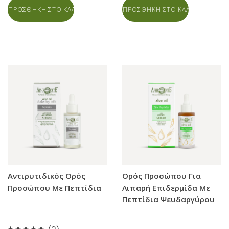
ΠΡΟΣΘΗΚΗ ΣΤΟ ΚΑΛΑΘΙ
ΠΡΟΣΘΗΚΗ ΣΤΟ ΚΑΛΑΘΙ
Αντιρυτιδικός Ορός
Ορός Προσώπου Για
Προσώπου Με Πεπτίδια
Λιπαρή Επιδερμίδα Με
Πεπτίδια Ψευδαργύρου