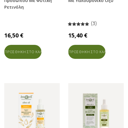
Προσώπου Με Φυτική
Με Υαλουρονικό Οξύ
Ρετινόλη
(3)
16,50 €
15,40 €
ΠΡΟΣΘΗΚΗ ΣΤΟ ΚΑΛΑΘΙ
ΠΡΟΣΘΗΚΗ ΣΤΟ ΚΑΛΑΘΙ