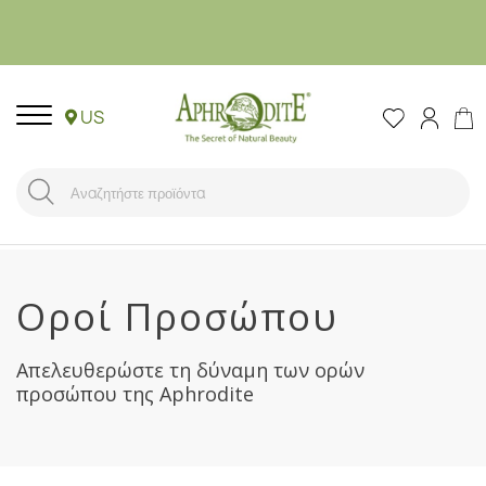
US
Οροί Προσώπου
Απελευθερώστε τη δύναμη των ορών
προσώπου της Aphrodite