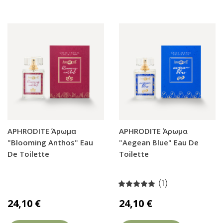
APHRODITE Άρωμα
APHRODITE Άρωμα
"Blooming Anthos" Eau
"Aegean Blue" Eau De
De Toilette
Toilette
(1)
24,10 €
24,10 €