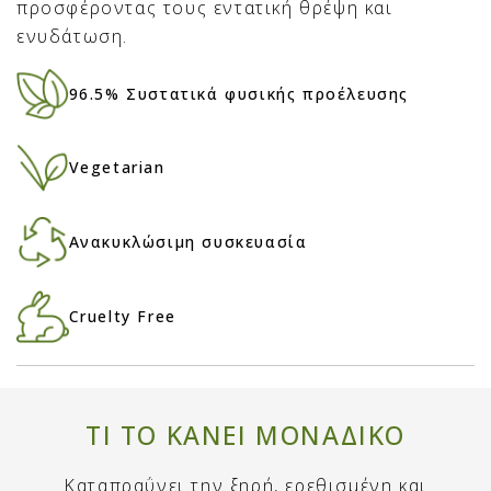
προσφέροντας τους εντατική θρέψη και
ενυδάτωση.
96.5% Συστατικά φυσικής προέλευσης
Vegetarian
Ανακυκλώσιμη συσκευασία
Cruelty Free
ΤΙ ΤΟ ΚΑΝΕΙ ΜΟΝΑΔΙΚΟ
Καταπραΰνει την ξηρή, ερεθισμένη και