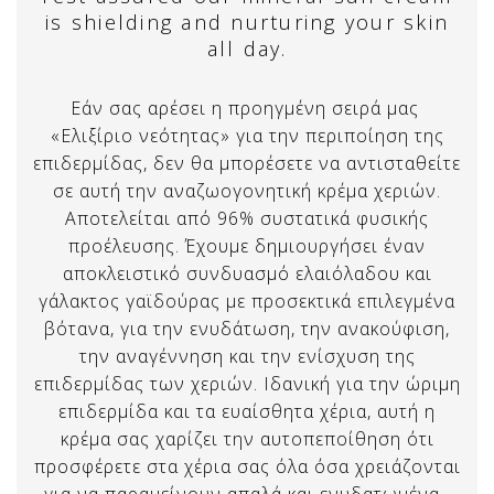
is shielding and nurturing your skin
all day.
Εάν σας αρέσει η προηγμένη σειρά μας
«Ελιξίριο νεότητας» για την περιποίηση της
επιδερμίδας, δεν θα μπορέσετε να αντισταθείτε
σε αυτή την αναζωογονητική κρέμα χεριών.
Αποτελείται από 96% συστατικά φυσικής
προέλευσης. Έχουμε δημιουργήσει έναν
αποκλειστικό συνδυασμό ελαιόλαδου και
γάλακτος γαϊδούρας με προσεκτικά επιλεγμένα
βότανα, για την ενυδάτωση, την ανακούφιση,
την αναγέννηση και την ενίσχυση της
επιδερμίδας των χεριών. Ιδανική για την ώριμη
επιδερμίδα και τα ευαίσθητα χέρια, αυτή η
κρέμα σας χαρίζει την αυτοπεποίθηση ότι
προσφέρετε στα χέρια σας όλα όσα χρειάζονται
για να παραμείνουν απαλά και ενυδατωμένα.