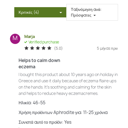
Ταξινόμηση ανά:
Κριτικές (4)
Πρόσφατες
Marja
M
Verified purchase
(5.0)
5 μήναs πριν
Helps to calm down
eczema
I bought this product about 10 years ago on holiday in
Greece and use it daily because of eczema flaire ups
on the hands. It's soothing and calming for the skin
and helps to reduce heavy eczemacremes.
Ηλικία: 46-55
Χρήση προϊόντων Aphrodite για: 11-25 χρόνια
Συνιστά αυτό το προϊόν: Yes