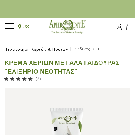
US
Κωδικός:D-8
Περιποίηση Χεριών & Ποδιών
ΚΡΈΜΑ ΧΕΡΙΏΝ ΜΕ ΓΆΛΑ ΓΑΪΔΟΎΡΑΣ
"ΕΛΙΞΉΡΙΟ ΝΕΌΤΗΤΑΣ"
(4)