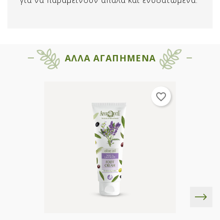
ΑΛΛΑ ΑΓΑΠΗΜΕΝΑ
favorite_border