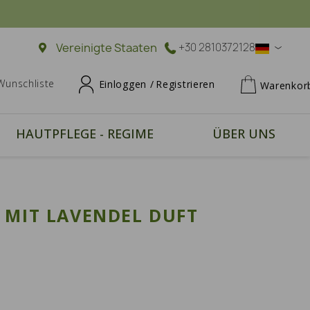
Vereinigte Staaten
+30 2810372128
Wunschliste
Einloggen /
Registrieren
Warenkor
HAUTPFLEGE - REGIME
ÜBER UNS
 MIT LAVENDEL DUFT