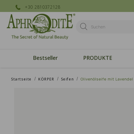
+30 2810372128
Bestseller
PRODUKTE
Startseite
KÖRPER
Seifen
Olivenölseife mit Lavendel