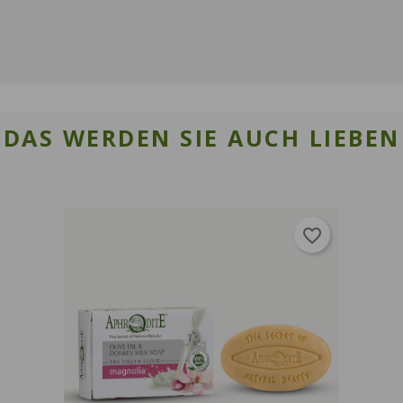
ABBRECHEN
Wunschliste erstellen
DAS WERDEN SIE AUCH LIEBEN
favorite_border