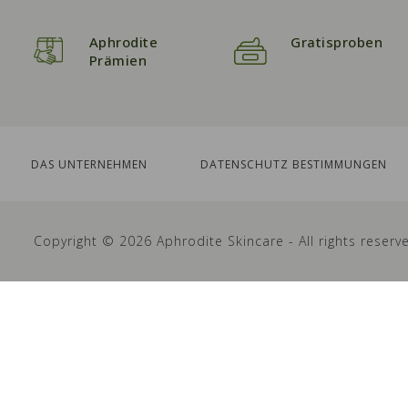
Aphrodite
Gratisproben
Prämien
DAS UNTERNEHMEN
DATENSCHUTZ BESTIMMUNGEN
Copyright © 2026 Aphrodite Skincare - All rights reserv