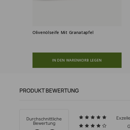
Olivenölseife Mit Granatapfel
(1)
IN DEN WARENKORB LEGEN
PRODUKT BEWERTUNG
Exzell
Durchschnittliche
Bewertung
G