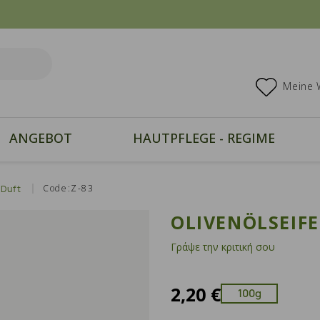
Meine 
ANGEBOT
HAUTPFLEGE - REGIME
Code:Z-83
 Duft
OLIVENÖLSEIFE
Γράψε την κριτική σου
2,20 €
100g