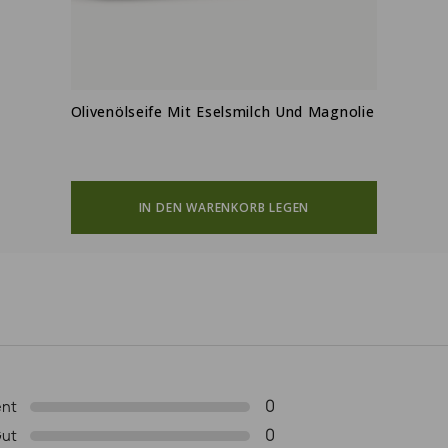
Olivenölseife Mit Eselsmilch Und Magnolie
IN DEN WARENKORB LEGEN
0
ent
0
ut