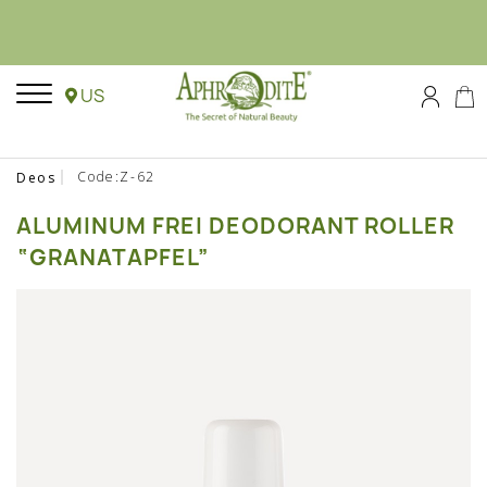
US
Code:Z-62
Deos
ALUMINUM FREI DEODORANT ROLLER
“GRANATAPFEL”