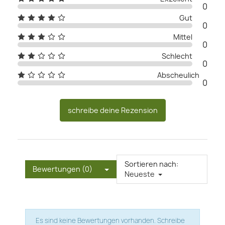
0
Gut
0
Mittel
0
Schlecht
0
Abscheulich
0
schreibe deine Rezension
Sortieren nach:
Bewertungen (0)
Neueste
Es sind keine Bewertungen vorhanden.
Schreibe