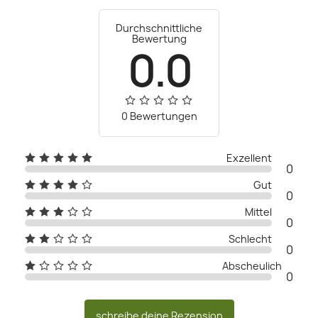
Durchschnittliche
Bewertung
0.0
0 Bewertungen
Exzellent
0
Gut
0
Mittel
0
Schlecht
0
Abscheulich
0
schreibe deine Rezension