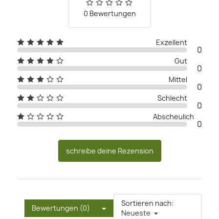
0 Bewertungen
Exzellent
0
Gut
0
Mittel
0
Schlecht
0
Abscheulich
0
schreibe deine Rezension
Sortieren nach:
Bewertungen (0)
Neueste