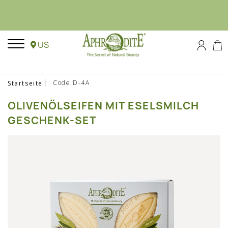
US
Code:D-4A
Startseite
OLIVENÖLSEIFEN MIT ESELSMILCH
GESCHENK-SET