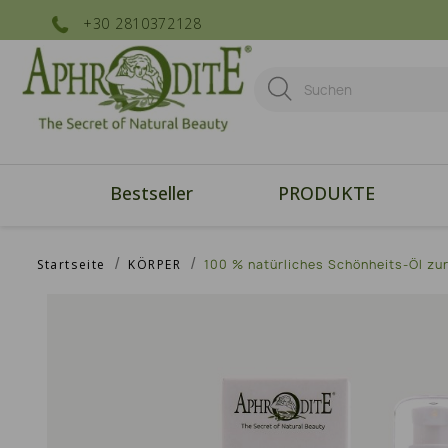
+30 2810372128
Bestseller
PRODUKTE
Startseite
KÖRPER
100 % natürliches Schönheits-Öl zur