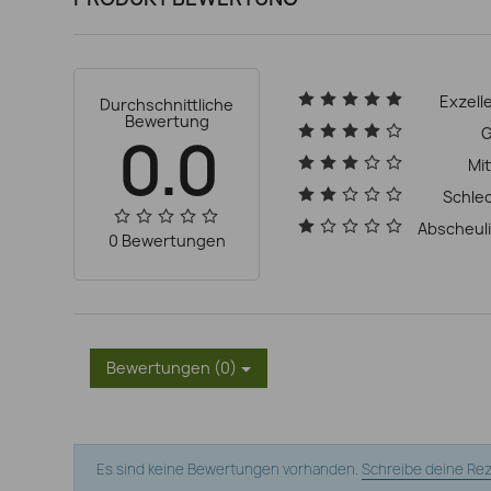
Exzell
Durchschnittliche
Bewertung
G
0.0
Mit
Schle
Abscheul
0 Bewertungen
Bewertungen (0)
Es sind keine Bewertungen vorhanden.
Schreibe deine Re