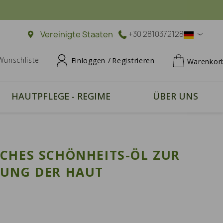
Vereinigte Staaten
+30 2810372128
Wunschliste
Einloggen /
Registrieren
Warenkor
HAUTPFLEGE - REGIME
ÜBER UNS
ICHES SCHÖNHEITS-ÖL ZUR
RUNG DER HAUT