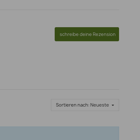
schreibe deine Rezension
Sortieren nach:
Neueste