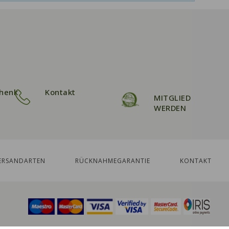
henk
Kontakt
MITGLIED
WERDEN
ERSANDARTEN
RÜCKNAHMEGARANTIE
KONTAKT