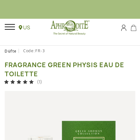
US
Code:FR-3
Düfte
FRAGRANCE GREEN PHYSIS EAU DE
TOILETTE
(1)