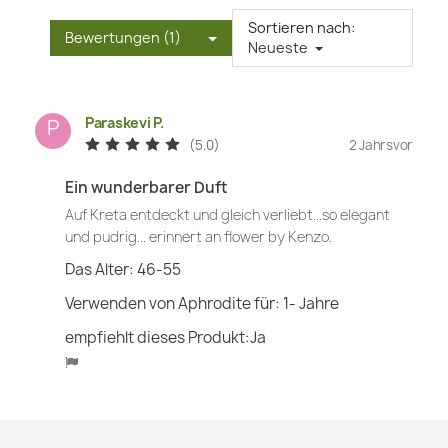
Sortieren nach:
Bewertungen (1)
Neueste
Paraskevi P.
P
(5.0)
2 Jahrsvor
Ein wunderbarer Duft
Auf Kreta entdeckt und gleich verliebt...so elegant
und pudrig... erinnert an flower by Kenzo.
Das Alter: 46-55
Verwenden von Aphrodite für: 1- Jahre
empfiehlt dieses Produkt:Ja