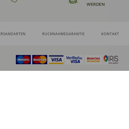
WERDEN
ERSANDARTEN
RÜCKNAHMEGARANTIE
KONTAKT