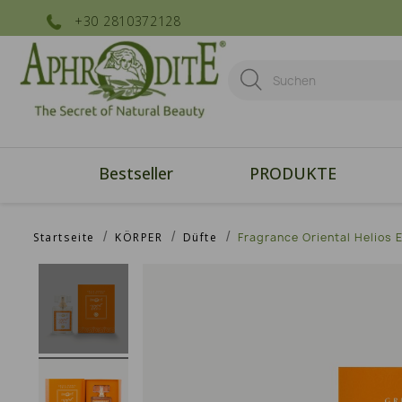
+30 2810372128
Bestseller
PRODUKTE
Startseite
KÖRPER
Düfte
Fragrance Oriental Helios E