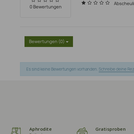
Abscheul
0 Bewertungen
Bewertungen (0)
Es sind keine Bewertungen vorhanden.
Schreibe deine Re
Aphrodite
Gratisproben