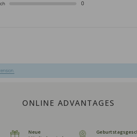
0
ich
zension.
ONLINE ADVANTAGES
Neue
Geburtstagsgesc