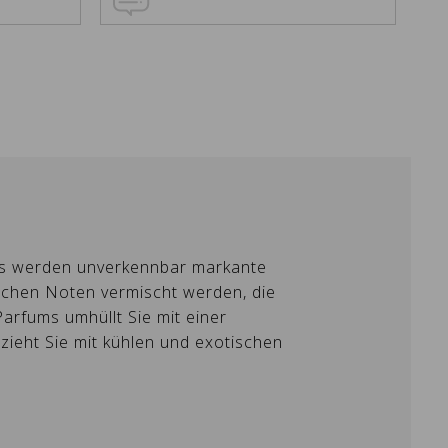
×
×
. Es werden unverkennbar markante
ischen Noten vermischt werden, die
×
Parfums umhüllt Sie mit einer
 zieht Sie mit kühlen und exotischen