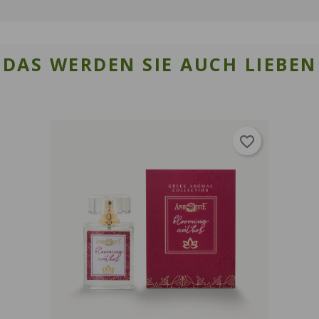
DAS WERDEN SIE AUCH LIEBEN
favorite_border