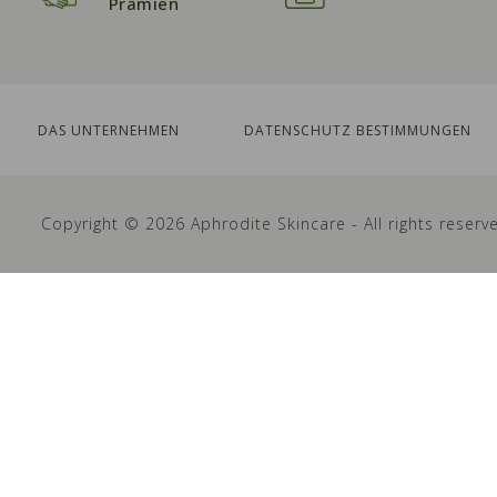
Prämien
DAS UNTERNEHMEN
DATENSCHUTZ BESTIMMUNGEN
Copyright © 2026 Aphrodite Skincare - All rights reserv