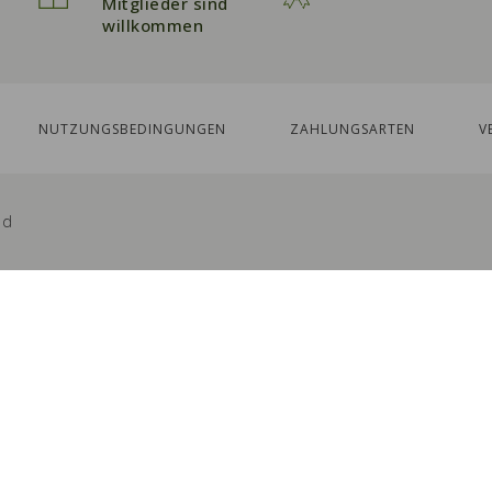
Mitglieder sind
willkommen
NUTZUNGSBEDINGUNGEN
ZAHLUNGSARTEN
V
ed