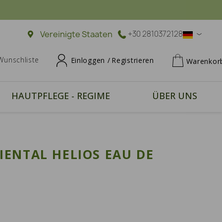
Vereinigte Staaten
+30 2810372128
Wunschliste
Einloggen /
Registrieren
Warenkor
HAUTPFLEGE - REGIME
ÜBER UNS
IENTAL HELIOS EAU DE