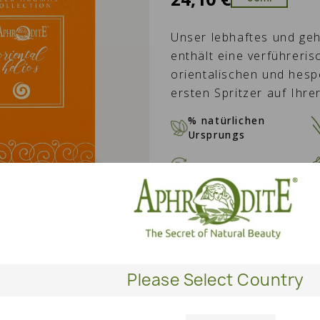
Unser lebhaftes und gehe
enthält eine verführeri
orientalischen und hesp
ersten Spritzer auf Ihre
% natürlichen
Ursprungs
MENGE
IN DE
Please Select Country