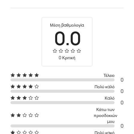
Μέση βαθμολογία
0.0
0 Κριτική
Τέλειο
0
Πολύ καλό
0
Καλό
0
Κάτω των
προσδοκιών
μου
0
Πολύ κακό