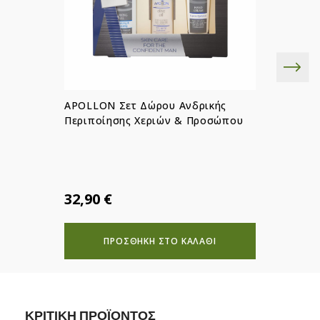
Δημιουργία λίστας επιθυμιών
APOLLON Σετ Δώρου Ανδρικής
Περιποίησης Χεριών & Προσώπου
32,90 €
ΠΡΟΣΘΗΚΗ ΣΤΟ ΚΑΛΑΘΙ
ΚΡΙΤΙΚΗ ΠΡΟΪΟΝΤΟΣ