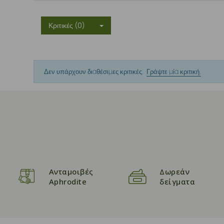
Κριτικές (0)
Δεν υπάρχουν διαθέσιμες κριτικές.
Γράψτε μία κριτική.
Ανταμοιβές
Δωρεάν
Aphrodite
δείγματα