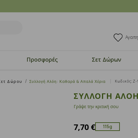
Αγαπ
Προσφορές
Σετ Δώρων
Κωδικός:Ζ
Σετ Δώρου
Συλλογή Αλόη: Καθαρά & Απαλά Χέρια
ΣΥΛΛΟΓΉ ΑΛΌΗ
Γράψε την κριτική σου
7,70 €
115g