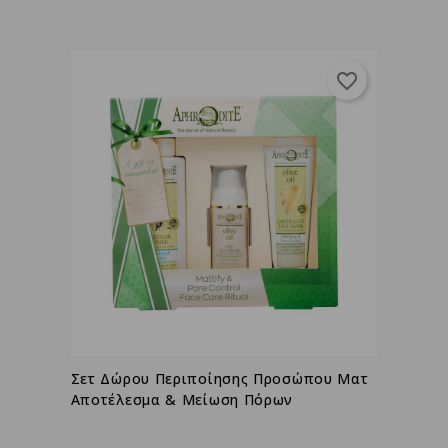
favorite_border
Σετ Δώρου Περιποίησης Προσώπου Ματ
Αποτέλεσμα & Μείωση Πόρων