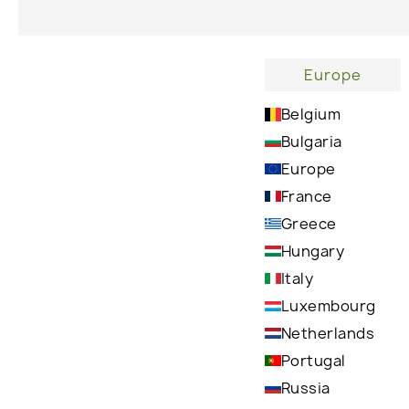
Europe
Belgium
Bulgaria
Europe
France
Greece
Hungary
Italy
Luxembourg
Netherlands
Portugal
Russia