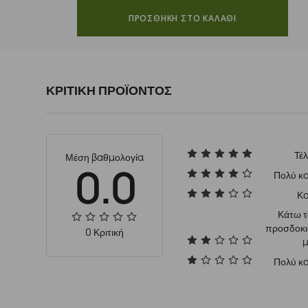
ΠΡΟΣΘΗΚΗ ΣΤΟ ΚΑΛΑΘΙ
ΚΡΙΤΙΚΗ ΠΡΟΪΟΝΤΟΣ
Τέλ
Μέση βαθμολογία
0.0
Πολύ κ
Κ
Κάτω 
προσδοκ
0 Κριτική
Πολύ κ