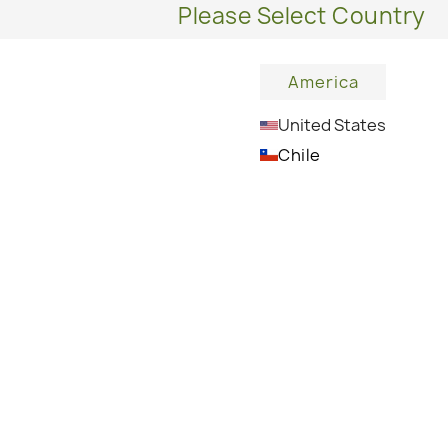
Please Select Country
ΠΡΟΣΘ
America
United States
Chile