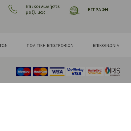
Επικοινωνήστε
ΕΓΓΡΑΦΗ
μαζί μας
ΤΩΝ
ΠΟΛΙΤΙΚΗ ΕΠΙΣΤΡΟΦΩΝ
ΕΠΙΚΟΙΝΩΝΙΑ