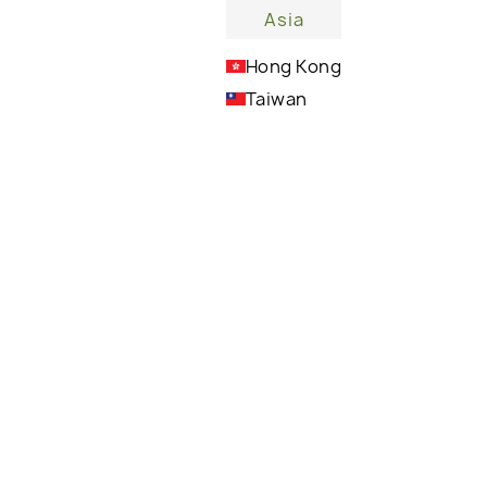
Asia
Hong Kong
Taiwan