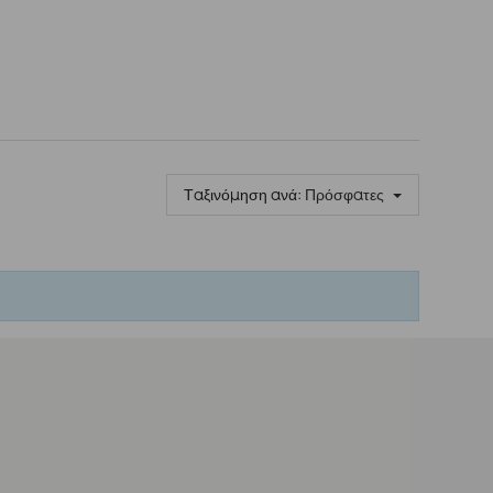
Ταξινόμηση ανά:
Πρόσφατες