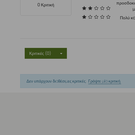
προσδοκ
0 Κριτική
Πολύ κ
Κριτικές (0)
Δεν υπάρχουν διαθέσιμες κριτικές.
Γράψτε μία κριτική.