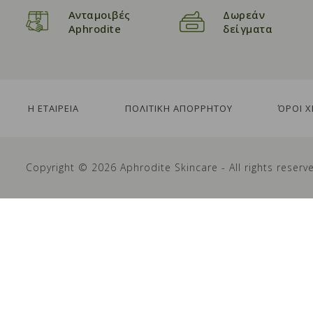
Ανταμοιβές
Δωρεάν
Aphrodite
δείγματα
Η ΕΤΑΙΡΕΙΑ
ΠΟΛΙΤΙΚΗ ΑΠΟΡΡΗΤΟΥ
ΌΡΟΙ 
Copyright © 2026 Aphrodite Skincare - All rights reserv