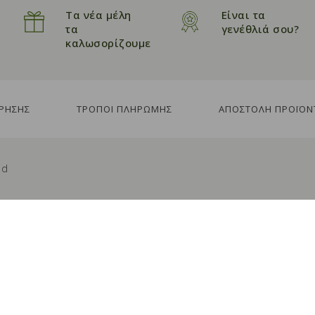
Τα νέα μέλη
Είναι τα
τα
γενέθλιά σου?
καλωσορίζουμε
ΧΡΗΣΗΣ
ΤΡΟΠΟΙ ΠΛΗΡΩΜΗΣ
ΑΠΟΣΤΟΛΗ ΠΡΟΪΟΝ
ed