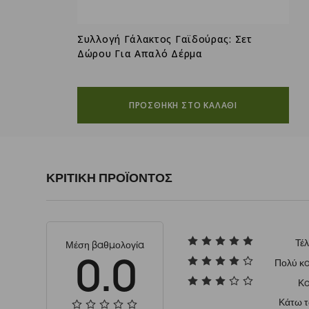
Συλλογή Γάλακτος Γαϊδούρας: Σετ
Δώρου Για Απαλό Δέρμα
ΠΡΟΣΘΗΚΗ ΣΤΟ ΚΑΛΑΘΙ
ΚΡΙΤΙΚΗ ΠΡΟΪΟΝΤΟΣ
Τέλ
Μέση βαθμολογία
0.0
Πολύ κ
Κ
Κάτω 