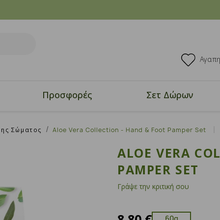
Αγαπ
Προσφορές
Σετ Δώρων
ης Σώματος
Aloe Vera Collection - Hand & Foot Pamper Set
ALOE VERA COL
PAMPER SET
Γράψε την κριτική σου
8,80 €
60g