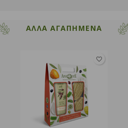
ΑΛΛΑ ΑΓΑΠΗΜΕΝΑ
favorite_border