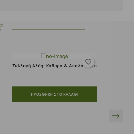
favorite_border
Συλλογή Αλόη: Καθαρά & Απαλά Χέρια
ΠΡΟΣΘΗΚΗ ΣΤΟ ΚΑΛΑΘΙ