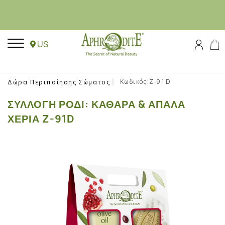
US
Κωδικός:Z-91D
Δώρα Περιποίησης Σώματος
ΣΥΛΛΟΓΉ ΡΌΔΙ: ΚΑΘΑΡΆ & ΑΠΑΛΆ
ΧΈΡΙΑ Z-91D