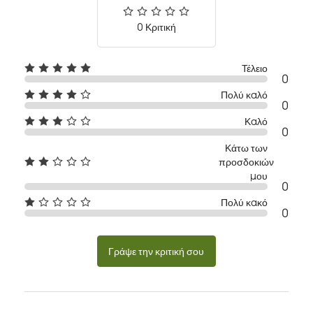
0 Κριτική
Τέλειο
0
Πολύ καλό
0
Καλό
0
Κάτω των
προσδοκιών
μου
0
Πολύ κακό
0
Γράψε την κριτική σου