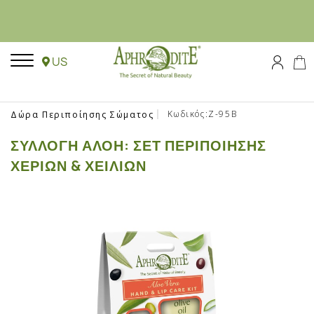
US
Κωδικός:Z-95B
Δώρα Περιποίησης Σώματος
ΣΥΛΛΟΓΉ ΑΛΌΗ: ΣΕΤ ΠΕΡΙΠΟΊΗΣΗΣ
ΧΕΡΙΏΝ & ΧΕΙΛΙΏΝ