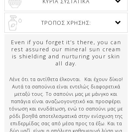
ΚΥΡΙΑ ΣΥΣΤΑΤΙΚΑ
ΤΡΟΠΟΣ ΧΡΗΣΗΣ:
Even if you forget it’s there, you can
rest assured our mineral sun cream
is shielding and nurturing your skin
all day.
Λένε ότι τα αντίθετα έλκονται. Και έχουν δίκιο!
Αυτά τα σαπούνια είναι εντελώς διαφορετικά
μεταξύ τους. Το σαπούνι μας με μάνγκο και
παπάγια είναι αναζωογονητικό και προσφέρει
τόνωση και ενυδάτωση, ενώ το σαπούνι μας με
ρόδι βοηθά αποτελεσματικά στην ενίσχυση της
επιδερμίδας σας από μέσα προς τα έξω. Και τα
δύο μαζί, είναι η απόλυτη καθημερινή λύση για