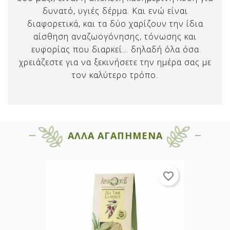
δυνατό, υγιές δέρμα. Και ενώ είναι
διαφορετικά, και τα δύο χαρίζουν την ίδια
αίσθηση αναζωογόνησης, τόνωσης και
ευφορίας που διαρκεί… δηλαδή όλα όσα
χρειάζεστε για να ξεκινήσετε την ημέρα σας με
τον καλύτερο τρόπο.
ΑΛΛΑ ΑΓΑΠΗΜΕΝΑ
favorite_border