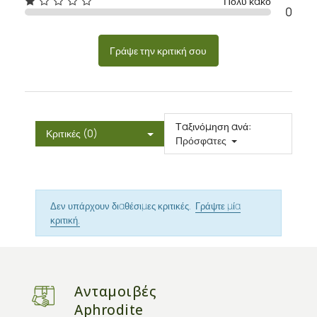
Πολύ κακό
0
Γράψε την κριτική σου
Ταξινόμηση ανά:
Κριτικές (0)
Πρόσφατες
Δεν υπάρχουν διαθέσιμες κριτικές.
Γράψτε μία
κριτική.
Ανταμοιβές
Aphrodite